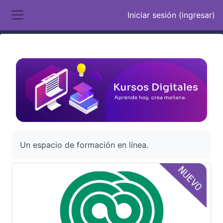
Saltar al contenido principal
Iniciar sesión (ingresar)
Pánel lateral
Un espacio de formación en línea.